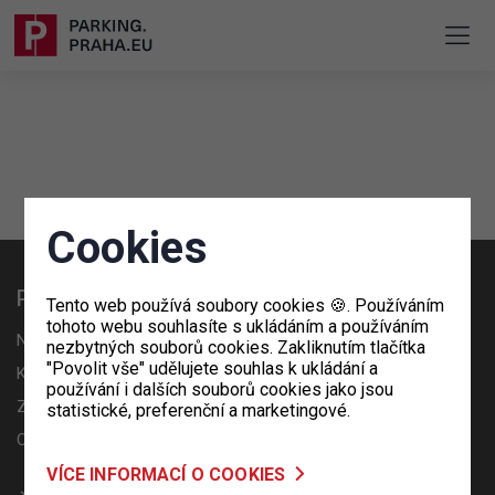
Cookies
Praktické informace
Tento web používá soubory cookies 🍪. Používáním
tohoto webu souhlasíte s ukládáním a používáním
Nabídka spolupráce - OpenHouse
nezbytných souborů cookies. Zakliknutím tlačítka
"Povolit vše" udělujete souhlas k ukládání a
Ke stažení
používání i dalších souborů cookies jako jsou
Zpracování osobních údajů
statistické, preferenční a marketingové.
Cookies
VÍCE INFORMACÍ O COOKIES