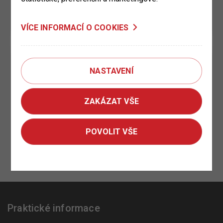
VÍCE INFORMACÍ O COOKIES
NASTAVENÍ
ZAKÁZAT VŠE
POVOLIT VŠE
Praktické informace