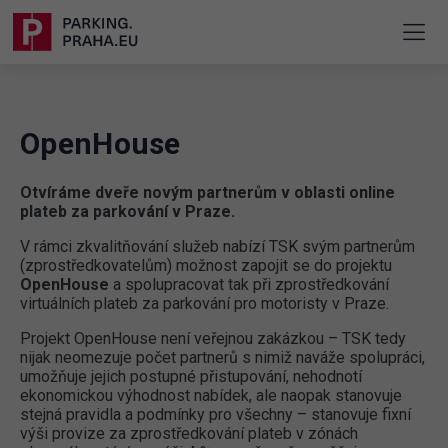
OpenHouse
Otvíráme dveře novým partnerům v oblasti online
plateb za parkování v Praze.
V rámci zkvalitňování služeb nabízí TSK svým partnerům
(zprostředkovatelům) možnost zapojit se do projektu
OpenHouse
a spolupracovat tak při zprostředkování
virtuálních plateb za parkování pro motoristy v Praze.
Projekt OpenHouse není veřejnou zakázkou – TSK tedy
nijak neomezuje počet partnerů s nimiž naváže spolupráci,
umožňuje jejich postupné přistupování, nehodnotí
ekonomickou výhodnost nabídek, ale naopak stanovuje
stejná pravidla a podmínky pro všechny – stanovuje fixní
výši provize za zprostředkování plateb v zónách