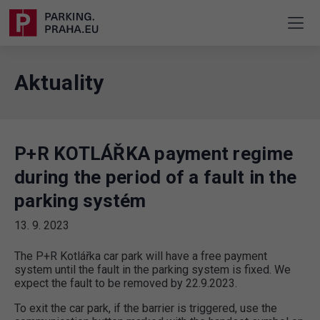
Aktuality
P+R KOTLÁŘKA payment regime
during the period of a fault in the
parking systém
13. 9. 2023
The P+R Kotlářka car park will have a free payment
system until the fault in the parking system is fixed. We
expect the fault to be removed by 22.9.2023.
To exit the car park, if the barrier is triggered, use the