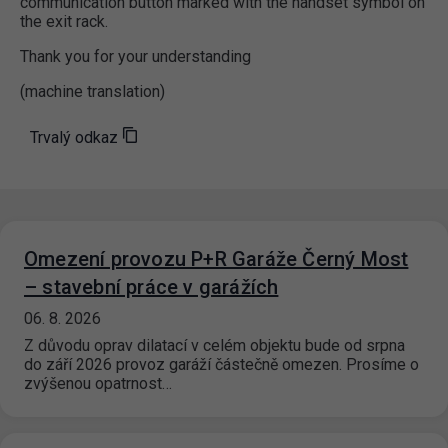
communication button marked with the handset symbol on
the exit rack.
Thank you for your understanding
(machine translation)
Trvalý odkaz
Omezení provozu P+R Garáže Černý Most
– stavební práce v garážích
06. 8. 2026
Z důvodu oprav dilatací v celém objektu bude od srpna
do září 2026 provoz garáží částečně omezen. Prosíme o
zvýšenou opatrnost…