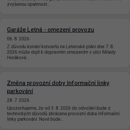
zvýšenou opatrnost…
Garáže Letná - omezení provozu
06. 8. 2026
Z důvodu konání koncertu na Letenské pláni dne 7. 8.
2026 může dojít k dopravním omezením v ulici Milady
Horákové…
Změna provozní doby Informační linky
parkování
28. 7. 2026
Upozorňujeme, že od 3. 8. 2026 do odvolání bude z
technických důvodů zkrácena provozní doba Informační
linky parkování. Nově bude…