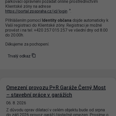
parkovací oprávnění požádat online prostřednictvím
Klientské zóny na adrese
https://portal.zpspraha.cz/id/login
.
Přihlášením pomocí
Identity občana
dojde automaticky k
Vaší registraci do Klientské zóny. Registraci je možné
provést i na tel. +420 257 015 257 ve všední dny od 8.00
do 20.00h.
Děkujeme za pochopení.
Trvalý odkaz
Omezení provozu P+R Garáže Černý Most
– stavební práce v garážích
06. 8. 2026
Z důvodu oprav dilatací v celém objektu bude od srpna
do září 2026 provoz garáží částečně omezen. Prosíme o