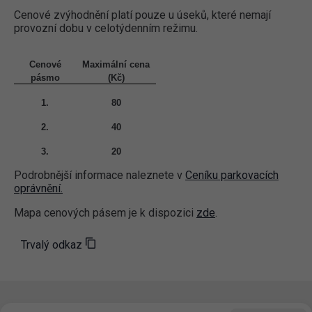
Cenové zvýhodnění platí pouze u úseků, které nemají
provozní dobu v celotýdenním režimu.
Cenové
Maximální cena
pásmo
(Kč)
1.
80
2.
40
3.
20
Podrobnější informace naleznete v
Ceníku parkovacích
oprávnění.
Mapa cenových pásem je k dispozici
zde
.
Trvalý odkaz