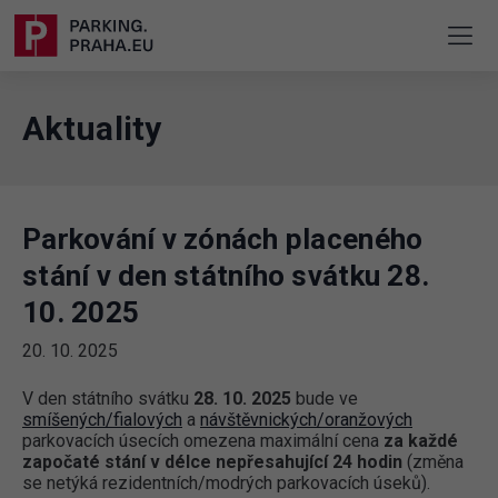
Aktuality
Parkování v zónách placeného
stání v den státního svátku 28.
10. 2025
20. 10. 2025
V den státního svátku
28. 10. 2025
bude ve
smíšených/fialových
a
návštěvnických/oranžových
parkovacích úsecích omezena maximální cena
za každé
započaté stání v délce nepřesahující 24 hodin
(změna
se netýká rezidentních/modrých parkovacích úseků).