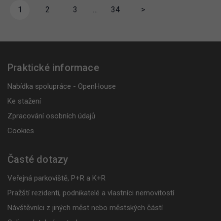
1
2
3
…
34
>
Praktické informace
Nabídka spolupráce - OpenHouse
Ke stažení
Zpracování osobních údajů
Cookies
Časté dotazy
Veřejná parkoviště, P+R a K+R
Pražští rezidenti, podnikatelé a vlastníci nemovitostí
Návštěvníci z jiných měst nebo městských částí