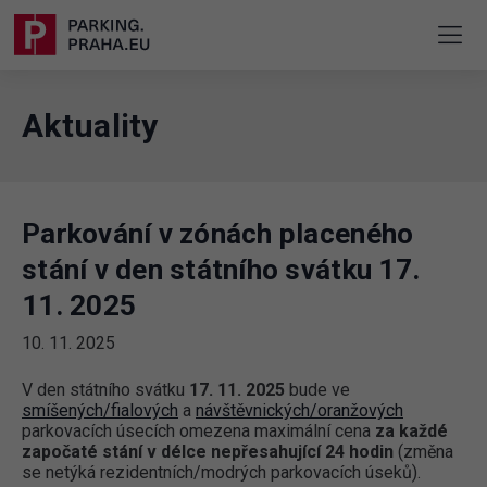
Aktuality
Parkování v zónách placeného
stání v den státního svátku 17.
11. 2025
10. 11. 2025
V den státního svátku
17. 11. 2025
bude ve
smíšených/fialových
a
návštěvnických/oranžových
parkovacích úsecích omezena maximální cena
za každé
započaté stání v délce nepřesahující 24 hodin
(změna
se netýká rezidentních/modrých parkovacích úseků).