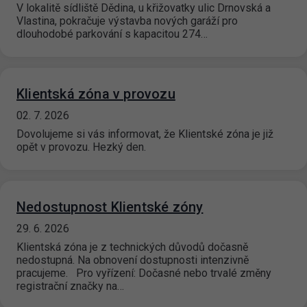
V lokalitě sídliště Dědina, u křižovatky ulic Drnovská a
Vlastina, pokračuje výstavba nových garáží pro
dlouhodobé parkování s kapacitou 274…
Klientská zóna v provozu
02. 7. 2026
Dovolujeme si vás informovat, že Klientské zóna je již
opět v provozu. Hezký den.
Nedostupnost Klientské zóny
29. 6. 2026
Klientská zóna je z technických důvodů dočasně
nedostupná. Na obnovení dostupnosti intenzivně
pracujeme. Pro vyřízení: Dočasné nebo trvalé změny
registrační značky na…