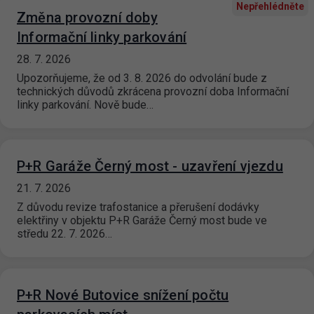
Nepřehlédněte
Změna provozní doby
Informační linky parkování
28. 7. 2026
Upozorňujeme, že od 3. 8. 2026 do odvolání bude z
technických důvodů zkrácena provozní doba Informační
linky parkování. Nově bude…
P+R Garáže Černý most - uzavření vjezdu
21. 7. 2026
Z důvodu revize trafostanice a přerušení dodávky
elektřiny v objektu P+R Garáže Černý most bude ve
středu 22. 7. 2026…
P+R Nové Butovice snížení počtu