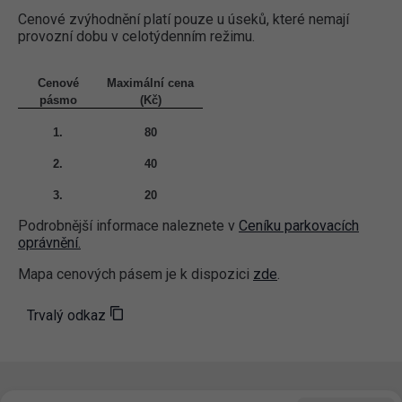
Cenové zvýhodnění platí pouze u úseků, které nemají
provozní dobu v celotýdenním režimu.
Cenové
Maximální cena
pásmo
(Kč)
1.
80
2.
40
3.
20
Podrobnější informace naleznete v
Ceníku parkovacích
oprávnění.
Mapa cenových pásem je k dispozici
zde
.
Trvalý odkaz