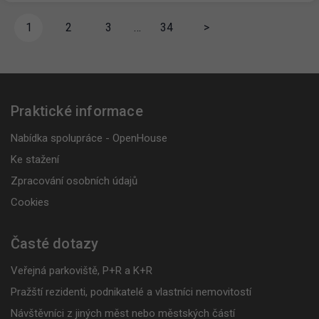
1
2
3
…
34
>
Praktické informace
Nabídka spolupráce - OpenHouse
Ke stažení
Zpracování osobních údajů
Cookies
Časté dotazy
Veřejná parkoviště, P+R a K+R
Pražští rezidenti, podnikatelé a vlastníci nemovitostí
Návštěvníci z jiných měst nebo městských částí