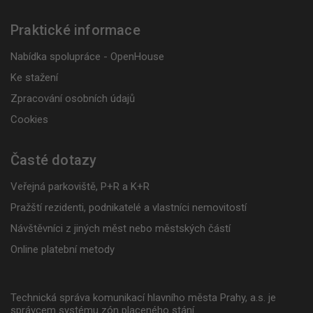
Praktické informace
Nabídka spolupráce - OpenHouse
Ke stažení
Zpracování osobních údajů
Cookies
Časté dotazy
Veřejná parkoviště, P+R a K+R
Pražští rezidenti, podnikatelé a vlastníci nemovitostí
Návštěvníci z jiných měst nebo městských částí
Online platební metody
Technická správa komunikací hlavního města Prahy, a.s. je
správcem systému zón placeného stání.