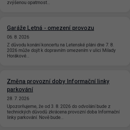
zvýšenou opatrnost…
Garáže Letná - omezení provozu
06. 8. 2026
Z důvodu konání koncertu na Letenské pláni dne 7. 8.
2026 může dojít k dopravním omezením v ulici Milady
Horákové…
Změna provozní doby Informační linky
parkování
28. 7. 2026
Upozorňujeme, že od 3. 8. 2026 do odvolání bude z
technických důvodů zkrácena provozní doba Informační
linky parkování. Nově bude…