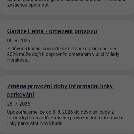
zvýšenou opatrnost…
Garáže Letná - omezení provozu
06. 8. 2026
Z důvodu konání koncertu na Letenské pláni dne 7. 8.
2026 může dojít k dopravním omezením v ulici Milady
Horákové…
Změna provozní doby Informační linky
parkování
28. 7. 2026
Upozorňujeme, že od 3. 8. 2026 do odvolání bude z
technických důvodů zkrácena provozní doba Informační
linky parkování. Nově bude…