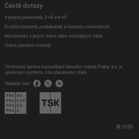
Časté dotazy
Veřejná parkoviště, P+R a K+R
Pražští rezidenti, podnikatelé a vlastníci nemovitostí
Návštěvníci z jiných měst nebo městských částí
Online platební metody
Technická správa komunikací hlavního města Prahy, a.s. je
správcem systému zón placeného stání.
Sledujte nás
© 2026