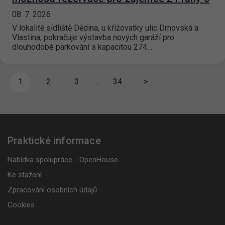
08. 7. 2026
V lokalitě sídliště Dědina, u křižovatky ulic Drnovská a
Vlastina, pokračuje výstavba nových garáží pro
dlouhodobé parkování s kapacitou 274…
1
2
3
…
34
>
Praktické informace
Nabídka spolupráce - OpenHouse
Ke stažení
Zpracování osobních údajů
Cookies