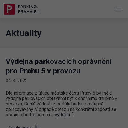
Aktuality
Výdejna parkovacích oprávnění
pro Prahu 5 v provozu
04. 4. 2022
Dle informace z úřadu městské části Prahy 5 by měla
výdejna parkovacích oprávnění být k dnešnímu dni plně v
provozu. Došlé žádosti z portálu budou postupně
zpracovávány. V případě dotazů na konkrétní žádosti se
prosím obraťte přímo na
výdejnu
.
Trvalý odkaz