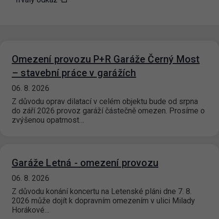
Omezení provozu P+R Garáže Černý Most
– stavební práce v garážích
06. 8. 2026
Z důvodu oprav dilatací v celém objektu bude od srpna
do září 2026 provoz garáží částečně omezen. Prosíme o
zvýšenou opatrnost…
Garáže Letná - omezení provozu
06. 8. 2026
Z důvodu konání koncertu na Letenské pláni dne 7. 8.
2026 může dojít k dopravním omezením v ulici Milady
Horákové…