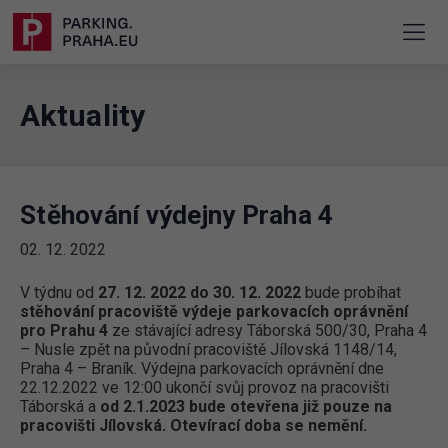
Aktuality
Stěhování výdejny Praha 4
02. 12. 2022
V týdnu od
27. 12. 2022 do 30. 12. 2022
bude probíhat
stěhování pracoviště výdeje parkovacích oprávnění
pro Prahu 4
ze stávající adresy Táborská 500/30, Praha 4
– Nusle zpět na původní pracoviště Jílovská 1148/14,
Praha 4 – Braník. Výdejna parkovacích oprávnění dne
22.12.2022 ve 12:00 ukončí svůj provoz na pracovišti
Táborská a
od 2.1.2023 bude otevřena již pouze na
pracovišti Jílovská. Otevírací doba se nemění.