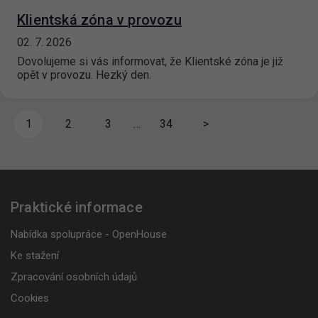
Klientská zóna v provozu
02. 7. 2026
Dovolujeme si vás informovat, že Klientské zóna je již
opět v provozu. Hezký den.
1
2
3
…
34
>
Praktické informace
Nabídka spolupráce - OpenHouse
Ke stažení
Zpracování osobních údajů
Cookies