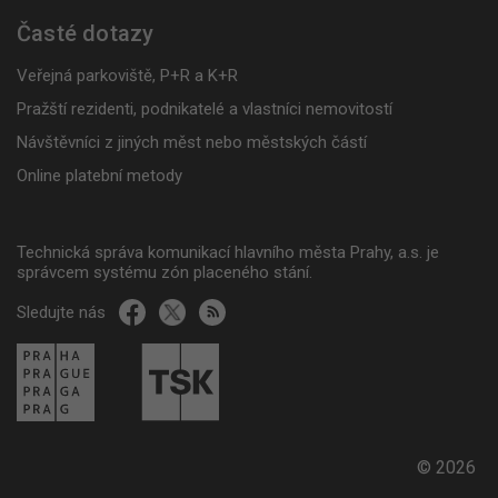
Časté dotazy
Veřejná parkoviště, P+R a K+R
Pražští rezidenti, podnikatelé a vlastníci nemovitostí
Návštěvníci z jiných měst nebo městských částí
Online platební metody
Technická správa komunikací hlavního města Prahy, a.s. je
správcem systému zón placeného stání.
Sledujte nás
© 2026