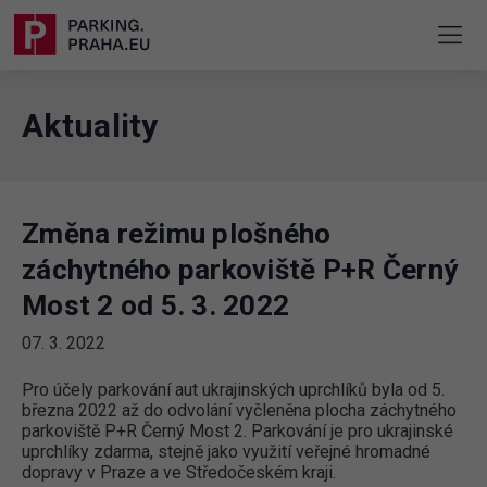
Aktuality
Změna režimu plošného
záchytného parkoviště P+R Černý
Most 2 od 5. 3. 2022
07. 3. 2022
Pro účely parkování aut ukrajinských uprchlíků byla od 5.
března 2022 až do odvolání vyčleněna plocha záchytného
parkoviště P+R Černý Most 2. Parkování je pro ukrajinské
uprchlíky zdarma, stejně jako využití veřejné hromadné
dopravy v Praze a ve Středočeském kraji.