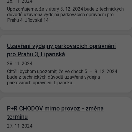
28. 11. 2024
Upozorňujeme, že v úterý 3. 12. 2024 bude z technických
důvodů uzavřena výdejna parkovacích oprávnění pro
Prahu 4, Jílovská 14.…
Uzavření výdejny parkovacích oprávnění
pro Prahu 3, Lipanská
28. 11. 2024
Chtěli bychom upozornit, že ve dnech 5. – 9. 12. 2024
bude z technických důvodů uzavřená výdejna
parkovacích oprávnění Lipanská…
P+R CHODOV mimo provoz - změna
termínu
27. 11. 2024