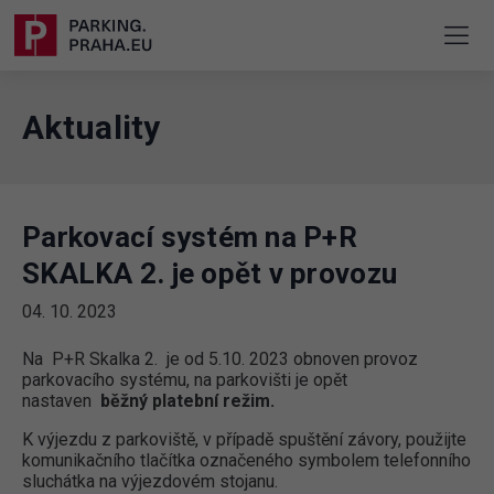
Aktuality
Parkovací systém na P+R
SKALKA 2. je opět v provozu
04. 10. 2023
Na P+R Skalka 2. je od 5.10. 2023 obnoven provoz
parkovacího systému, na parkovišti je opět
nastaven
běžný platební režim.
K výjezdu z parkoviště, v případě spuštění závory, použijte
komunikačního tlačítka označeného symbolem telefonního
sluchátka na výjezdovém stojanu.