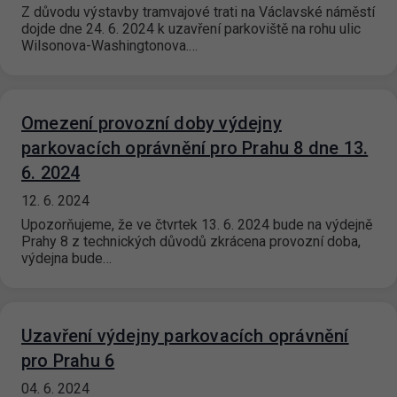
Z důvodu výstavby tramvajové trati na Václavské náměstí
dojde dne 24. 6. 2024 k uzavření parkoviště na rohu ulic
Wilsonova-Washingtonova.…
Omezení provozní doby výdejny
parkovacích oprávnění pro Prahu 8 dne 13.
6. 2024
12. 6. 2024
Upozorňujeme, že ve čtvrtek 13. 6. 2024 bude na výdejně
Prahy 8 z technických důvodů zkrácena provozní doba,
výdejna bude…
Uzavření výdejny parkovacích oprávnění
pro Prahu 6
04. 6. 2024