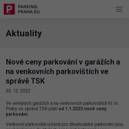
Aktuality
Nové ceny parkování v garážích a
na venkovních parkovištích ve
správě TSK
30. 12. 2022
Ve veřejných garážích a na venkovních parkovištích hl. m.
Prahy ve správě TSK platí
od 1.1.2023 nové ceny
parkování.
Venkovní parkoviště určená pro dlouhodobé parkování jsou