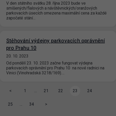
V den státního svátku 28. října 2023 bude ve
smíšených/fialových a návštěvnických/oranžových
parkovacích úsecích omezena maximální cena za každé
započaté stání…
Stěhování výdejny parkovacích oprávnění
pro Prahu 10
20. 10. 2023
Od pondělí 23. 10. 2023 začne fungovat výdejna
parkovacích oprávnění pro Prahu 10 na nové radnici na
Vinici (Vinohradská 3218/169).…
<
1
…
21
22
23
24
25
…
34
>