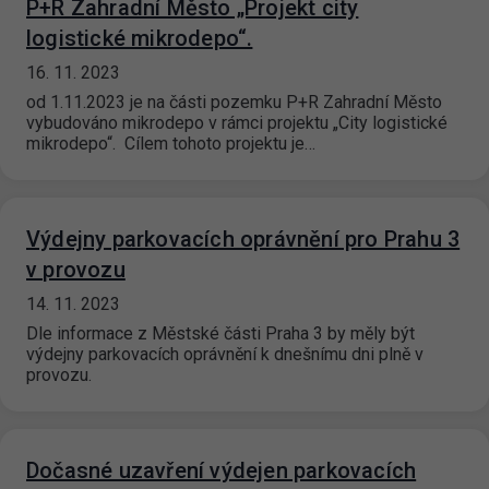
P+R Zahradní Město „Projekt city
logistické mikrodepo“.
16. 11. 2023
od 1.11.2023 je na části pozemku P+R Zahradní Město
vybudováno mikrodepo v rámci projektu „City logistické
mikrodepo“. Cílem tohoto projektu je…
Výdejny parkovacích oprávnění pro Prahu 3
v provozu
14. 11. 2023
Dle informace z Městské části Praha 3 by měly být
výdejny parkovacích oprávnění k dnešnímu dni plně v
provozu.
Dočasné uzavření výdejen parkovacích