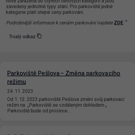
nově zařazena do čtyřech cenových kategorií a jsou
zavedeny jednotné typy stání. Pro parkoviště jedné
kategorie platí stejné ceny parkování.
Podrobnější informace k cenám parkování najdete
ZDE
Trvalý odkaz
Parkoviště Pešlova– Změna parkovacího
režimu
24. 11. 2023
Od 1. 12. 2023 parkoviště Pešlova změní svůj parkovací
režim na „Parkoviště se vzdáleným dohledem „
Parkoviště bude od prosince…