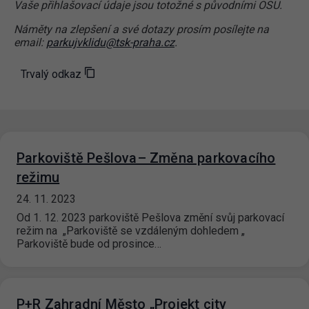
Vaše přihlašovací údaje jsou totožné s původními OSU.
Náměty na zlepšení a své dotazy prosím posílejte na
email:
parkujvklidu@tsk-praha.cz
.
Trvalý odkaz
Parkoviště Pešlova– Změna parkovacího
režimu
24. 11. 2023
Od 1. 12. 2023 parkoviště Pešlova změní svůj parkovací
režim na „Parkoviště se vzdáleným dohledem „
Parkoviště bude od prosince…
P+R Zahradní Město „Projekt city