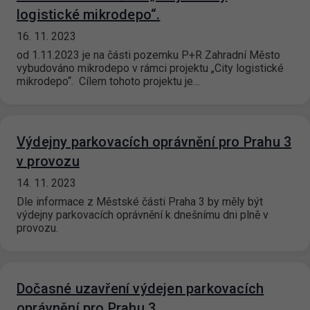
logistické mikrodepo“.
16. 11. 2023
od 1.11.2023 je na části pozemku P+R Zahradní Město
vybudováno mikrodepo v rámci projektu „City logistické
mikrodepo“. Cílem tohoto projektu je…
Výdejny parkovacích oprávnění pro Prahu 3
v provozu
14. 11. 2023
Dle informace z Městské části Praha 3 by měly být
výdejny parkovacích oprávnění k dnešnímu dni plně v
provozu.
Dočasné uzavření výdejen parkovacích
oprávnění pro Prahu 3