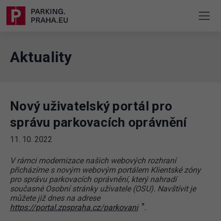
Aktuality
Nový uživatelský portál pro
správu parkovacích oprávnění
11. 10. 2022
V rámci modernizace našich webových rozhraní
přicházíme s novým webovým portálem Klientské zóny
pro správu parkovacích oprávnění, který nahradí
současné Osobní stránky uživatele (OSU). Navštívit je
můžete již dnes na adrese
https://portal.zpspraha.cz/parkovani
.