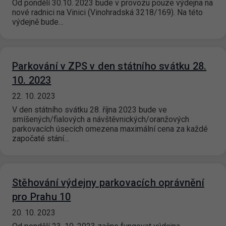
Od pondělí 30.10. 2023 bude v provozu pouze výdejna na
nové radnici na Vinici (Vinohradská 3218/169). Na této
výdejně bude…
Parkování v ZPS v den státního svátku 28.
10. 2023
22. 10. 2023
V den státního svátku 28. října 2023 bude ve
smíšených/fialových a návštěvnických/oranžových
parkovacích úsecích omezena maximální cena za každé
započaté stání…
Stěhování výdejny parkovacích oprávnění
pro Prahu 10
20. 10. 2023