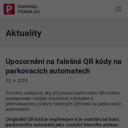
Aktuality
Upozornění na falešné QR kódy na
parkovacích automatech
30. 4. 2025
Prosíme veřejnost, aby při placení parkovného QR kódem
postupovala i nadále obezřetně, vzhledem k
přetrvávajícímu výskytu falešných QR kódů na parkovacích
automatech.
Originální QR kód je nepřelepen a je umístěn na boku
parkovacího automatu jako součást hlavního polepu