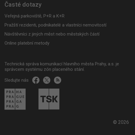
Časté dotazy
Veřejná parkoviště, P+R a K+R
Pražští rezidenti, podnikatelé a vlastníci nemovitostí
Návštěvníci z jiných měst nebo městských částí
Online platební metody
Technická správa komunikací hlavního města Prahy, a.s. je
správcem systému zón placeného stání.
Sledujte nás
© 2026