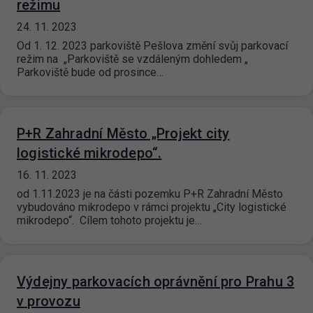
režimu
24. 11. 2023
Od 1. 12. 2023 parkoviště Pešlova změní svůj parkovací
režim na „Parkoviště se vzdáleným dohledem „
Parkoviště bude od prosince…
P+R Zahradní Město „Projekt city
logistické mikrodepo“.
16. 11. 2023
od 1.11.2023 je na části pozemku P+R Zahradní Město
vybudováno mikrodepo v rámci projektu „City logistické
mikrodepo“. Cílem tohoto projektu je…
Výdejny parkovacích oprávnění pro Prahu 3
v provozu