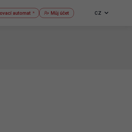
kovací automat
Můj účet
CZ