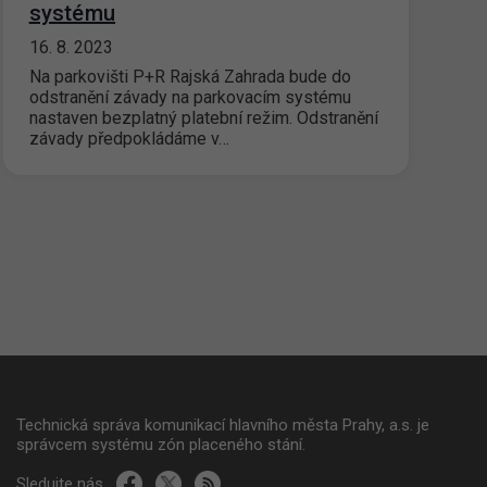
systému
16. 8. 2023
Na parkovišti P+R Rajská Zahrada bude do
odstranění závady na parkovacím systému
nastaven bezplatný platební režim. Odstranění
závady předpokládáme v…
Technická správa komunikací hlavního města Prahy, a.s. je
správcem systému zón placeného stání.
Sledujte nás