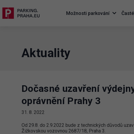
Možnosti parkování
Časté
Aktuality
Dočasné uzavření výdejn
oprávnění Prahy 3
31. 8. 2022
Od 29.8. do 2.9.2022 bude z technických důvodů uza
Žižkovskou vozovnou 2687/18, Praha 3.