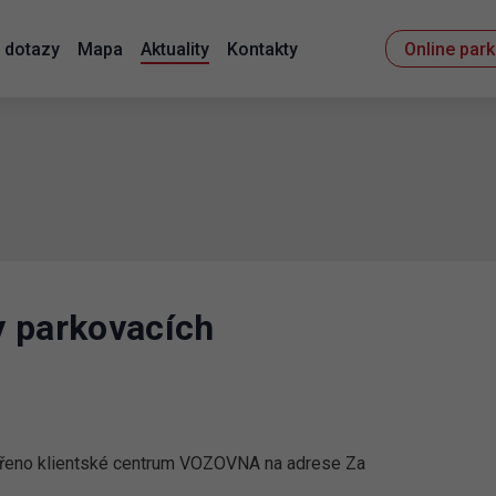
 dotazy
Mapa
Aktuality
Kontakty
Online par
y parkovacích
vřeno klientské centrum VOZOVNA na adrese Za