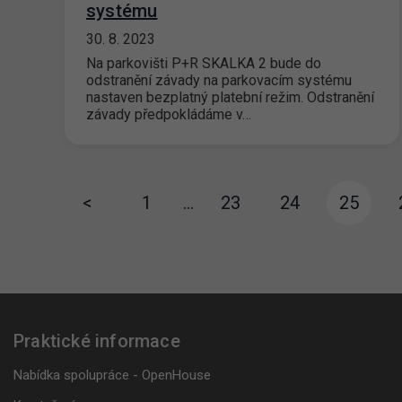
systému
30. 8. 2023
Na parkovišti P+R SKALKA 2 bude do
odstranění závady na parkovacím systému
nastaven bezplatný platební režim. Odstranění
závady předpokládáme v…
<
1
…
23
24
25
Praktické informace
Nabídka spolupráce - OpenHouse