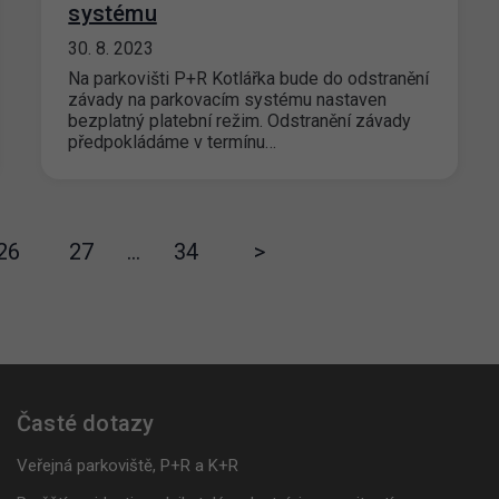
systému
30. 8. 2023
Na parkovišti P+R Kotlářka bude do odstranění
závady na parkovacím systému nastaven
bezplatný platební režim. Odstranění závady
předpokládáme v termínu…
26
27
…
34
>
Časté dotazy
Veřejná parkoviště, P+R a K+R