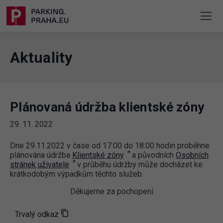
Aktuality
Plánovaná údržba klientské zóny
29. 11. 2022
Dne 29.11.2022 v čase od 17:00 do 18:00 hodin proběhne
plánována údržba
Klientské zóny
a původních
Osobních
stránek uživatele
v průběhu údržby může docházet ke
krátkodobým výpadkům těchto služeb.
Děkujeme za pochopení
Trvalý odkaz