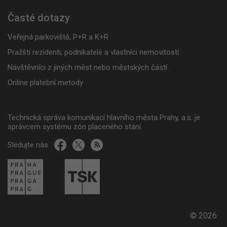
Časté dotazy
Veřejná parkoviště, P+R a K+R
Pražští rezidenti, podnikatelé a vlastníci nemovitostí
Návštěvníci z jiných měst nebo městských částí
Online platební metody
Technická správa komunikací hlavního města Prahy, a.s. je
správcem systému zón placeného stání.
Sledujte nás
© 2026