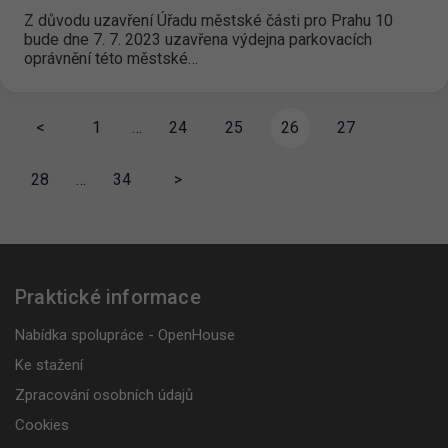
Z důvodu uzavření Úřadu městské části pro Prahu 10
bude dne 7. 7. 2023 uzavřena výdejna parkovacích
oprávnění této městské…
<
1
…
24
25
26
27
28
…
34
>
Praktické informace
Nabídka spolupráce - OpenHouse
Ke stažení
Zpracování osobních údajů
Cookies