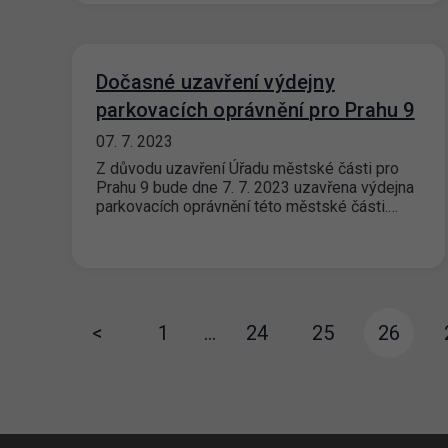
Dočasné uzavření výdejny
parkovacích oprávnění pro Prahu 9
07. 7. 2023
Z důvodu uzavření Úřadu městské části pro
Prahu 9 bude dne 7. 7. 2023 uzavřena výdejna
parkovacích oprávnění této městské části.…
<
1
…
24
25
26