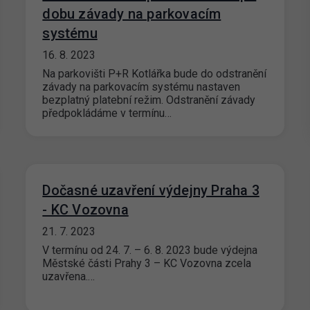
dobu závady na parkovacím
systému
16. 8. 2023
Na parkovišti P+R Kotlářka bude do odstranění
závady na parkovacím systému nastaven
bezplatný platební režim. Odstranění závady
předpokládáme v termínu…
Dočasné uzavření výdejny Praha 3
- KC Vozovna
21. 7. 2023
V termínu od 24. 7. – 6. 8. 2023 bude výdejna
Městské části Prahy 3 – KC Vozovna zcela
uzavřena.…