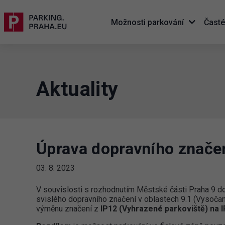
Možnosti parkování
Časté
Aktuality
Úprava dopravního značen
03. 8. 2023
V souvislosti s rozhodnutím Městské části Praha 9 d
svislého dopravního značení v oblastech 9.1 (Vysočany
výměnu značení z
IP12 (Vyhrazené parkoviště) na