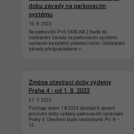
dobu závady na parkovacím
systému
16. 8. 2023
Na parkovišti P+R SKALKA 2 bude do
odstranění závady na parkovacím systému
nastaven bezplatný platební režim. Odstranění
závady předpokládáme v…
Změna otevírací doby výdejny
Praha 4 - od 1. 8. 2023
21. 7. 2023
Počínaje dnem 1.8.2023 dochází k úpravě
provozní doby výdejny parkovacích oprávnění
Prahy 4. Otevřeno bude následovně: Po: 8 –
12…