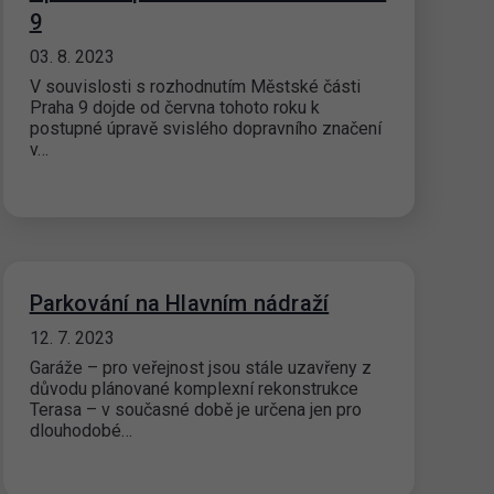
9
03. 8. 2023
V souvislosti s rozhodnutím Městské části
Praha 9 dojde od června tohoto roku k
postupné úpravě svislého dopravního značení
v…
Parkování na Hlavním nádraží
12. 7. 2023
Garáže – pro veřejnost jsou stále uzavřeny z
důvodu plánované komplexní rekonstrukce
Terasa – v současné době je určena jen pro
dlouhodobé…