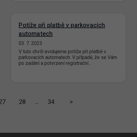
Potíže při platbě v parkovacích
automatech
03. 7. 2023
V tuto chvíli evidujeme potíže při platbě v
parkovacích automatech. V případě, že se Vám
po zadání a potvrzení registrační…
27
28
…
34
>