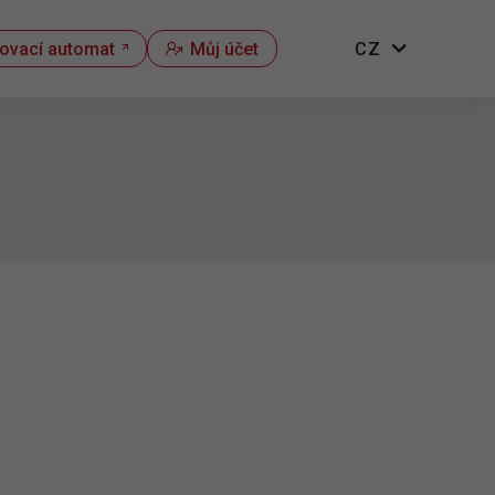
kovací automat
Můj účet
CZ