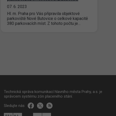
07. 6. 2023
Hl. m. Praha pro Vás připravila objektové
parkoviště Nové Butovice o celkové kapacitě
380 parkovacích míst. Z tohoto počtu je…
Technická správa komunikací hlavního města Prahy, a.s. je
správcem systému zón placeného stání.
Sledujte nás