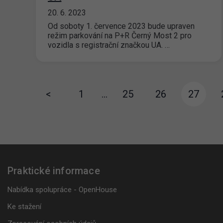
20. 6. 2023
Od soboty 1. července 2023 bude upraven
režim parkování na P+R Černý Most 2 pro
vozidla s registrační značkou UA. …
<
1
…
25
26
27
Praktické informace
Nabídka spolupráce - OpenHouse
Ke stažení