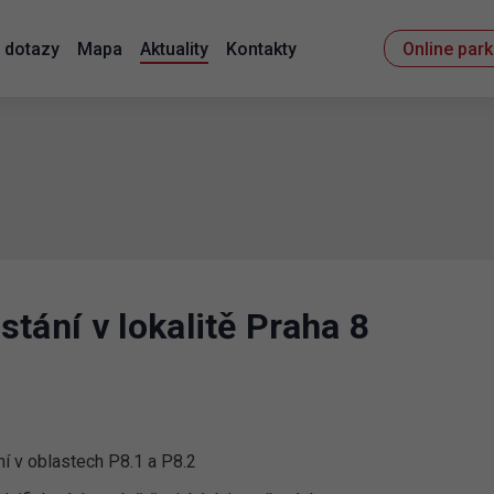
 dotazy
Mapa
Aktuality
Kontakty
Online par
tání v lokalitě Praha 8
í v oblastech P8.1 a P8.2