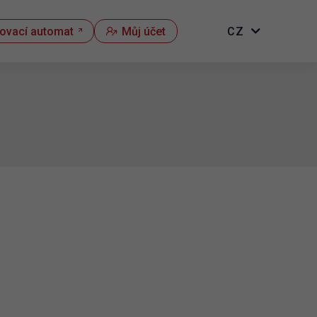
kovací automat
Můj účet
CZ