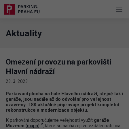
Aktuality
Omezení provozu na parkovišti
Hlavní nádraží
23. 3. 2023
Parkovací plocha na hale Hlavního nádraží, stejně tak i
garáže, jsou nadále až do odvolání pro veřejnost
uzavřeny. TSK aktuálně připravuje projekt kompletní
rekonstrukce a modernizace objektu.
K parkování doporučujeme veřejnosti využít
garáže
Muzeum
(
mapa)
, které se nacházejí ve vzdálenosti cca