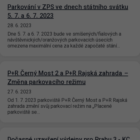
Parkování v ZPS ve dnech státního svátku
5. 7. a 6. 7. 2023
28. 6. 2023
Dne 5. 7. a 6. 7. 2023 bude ve smíšených/fialových a
návštěvnických/oranžových parkovacích úsecích
omezena maximální cena za každé započaté stání…
P+R Černý Most 2 a P+R Rajská zahrada –
Změna parkovacího režimu
27. 6. 2023
Od 1. 7. 2023 parkoviště P+R Černý Most a P+R Rajská
zahrada změní svůj parkovací režim na „Placené
parkoviště se…
Dočasné uzavření výdejny pro Prahu 3 - KC