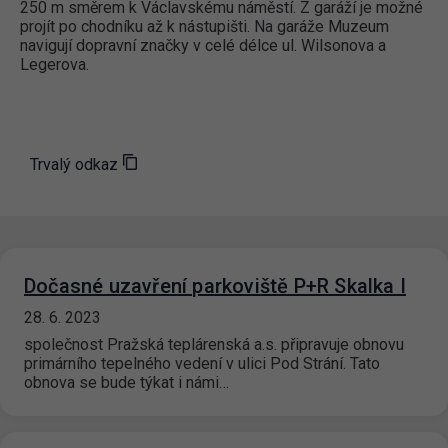
250 m směrem k Václavskému náměstí. Z garáží je možné
projít po chodníku až k nástupišti. Na garáže Muzeum
navigují dopravní značky v celé délce ul. Wilsonova a
Legerova.
Trvalý odkaz
Dočasné uzavření parkoviště P+R Skalka I
28. 6. 2023
společnost Pražská teplárenská a.s. připravuje obnovu
primárního tepelného vedení v ulici Pod Strání. Tato
obnova se bude týkat i námi…