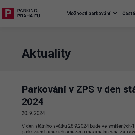
Možnosti parkování
Časté
Aktuality
Parkování v ZPS v den stá
2024
20. 9. 2024
V den státního svátku 28.9.2024 bude ve smíšených/f
parkovacích úsecích omezena maximální cena
za kaž