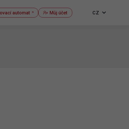
kovací automat
Můj účet
CZ