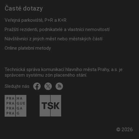
Časté dotazy
Veřejná parkoviště, P+R a K+R
Pražští rezidenti, podnikatelé a vlastníci nemovitostí
Návštěvníci z jiných měst nebo městských částí
Online platební metody
Technická správa komunikací hlavního města Prahy, a.s. je
správcem systému zón placeného stání.
Sledujte nás
© 2026