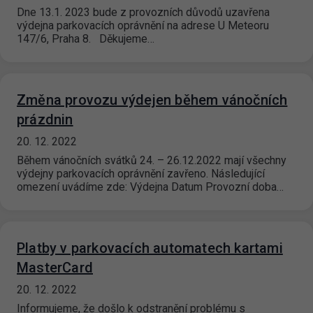
Dne 13.1. 2023 bude z provozních důvodů uzavřena
výdejna parkovacích oprávnění na adrese U Meteoru
147/6, Praha 8. Děkujeme…
Změna provozu výdejen během vánočních
prázdnin
20. 12. 2022
Během vánočních svátků 24. – 26.12.2022 mají všechny
výdejny parkovacích oprávnění zavřeno. Následující
omezení uvádíme zde: Výdejna Datum Provozní doba…
Platby v parkovacích automatech kartami
MasterCard
20. 12. 2022
Informujeme, že došlo k odstranění problému s