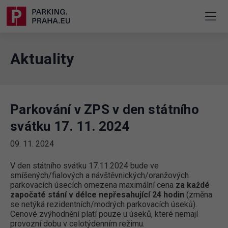
Aktuality
Parkování v ZPS v den státního
svátku 17. 11. 2024
09. 11. 2024
V den státního svátku 17.11.2024 bude ve
smíšených/fialových a návštěvnických/oranžových
parkovacích úsecích omezena maximální cena
za každé
započaté stání v délce nepřesahující 24 hodin
(změna
se netýká rezidentních/modrých parkovacích úseků).
Cenové zvýhodnění platí pouze u úseků, které nemají
provozní dobu v celotýdenním režimu.