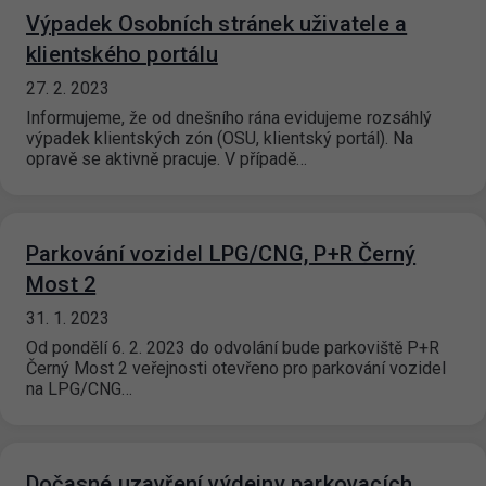
Výpadek Osobních stránek uživatele a
klientského portálu
27. 2. 2023
Informujeme, že od dnešního rána evidujeme rozsáhlý
výpadek klientských zón (OSU, klientský portál). Na
opravě se aktivně pracuje. V případě…
Parkování vozidel LPG/CNG, P+R Černý
Most 2
31. 1. 2023
Od pondělí 6. 2. 2023 do odvolání bude parkoviště P+R
Černý Most 2 veřejnosti otevřeno pro parkování vozidel
na LPG/CNG…
Dočasné uzavření výdejny parkovacích