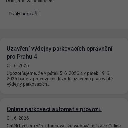
Děkujeme za pochopení.
Trvalý odkaz
Uzavření výdejny parkovacích oprávnění
pro Prahu 4
03. 6. 2026
Upozorňujeme, že v pátek 5. 6. 2026 a v pátek 19. 6.
2026 bude z provozních důvodů uzavřeno pracoviště
výdejny parkovacích…
Online parkovací automat v provozu
01. 6. 2026
Chtěli bychom vás informovat, že webová aplikace Online