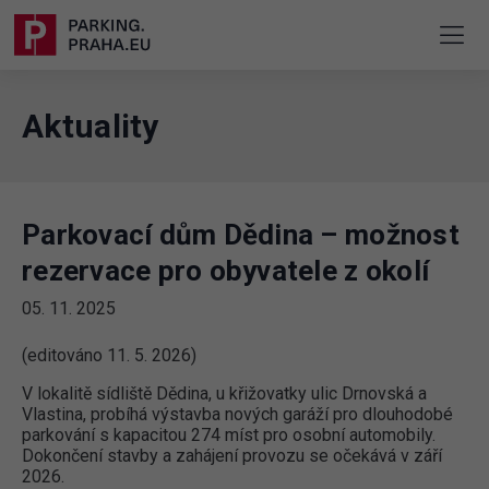
Aktuality
Parkovací dům Dědina – možnost
rezervace pro obyvatele z okolí
05. 11. 2025
(editováno 11. 5. 2026)
V lokalitě sídliště Dědina, u křižovatky ulic Drnovská a
Vlastina, probíhá výstavba nových garáží pro dlouhodobé
parkování s kapacitou 274 míst pro osobní automobily.
Dokončení stavby a zahájení provozu se očekává v září
2026.