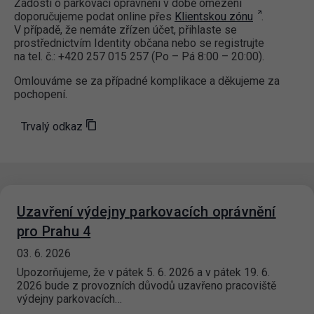
Žádosti o parkovací oprávnění v době omezení
doporučujeme podat online přes
Klientskou zónu
.
V případě, že nemáte zřízen účet, přihlaste se
prostřednictvím Identity občana nebo se registrujte
na tel. č.: +420 257 015 257 (Po – Pá 8:00 – 20:00).
Omlouváme se za případné komplikace a děkujeme za
pochopení.
Trvalý odkaz
Uzavření výdejny parkovacích oprávnění
pro Prahu 4
03. 6. 2026
Upozorňujeme, že v pátek 5. 6. 2026 a v pátek 19. 6.
2026 bude z provozních důvodů uzavřeno pracoviště
výdejny parkovacích…