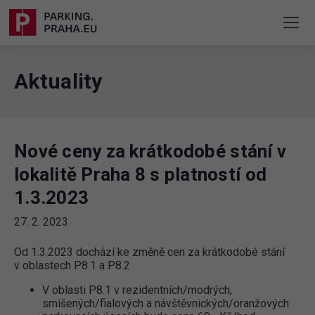
Aktuality
Nové ceny za krátkodobé stání v
lokalitě Praha 8 s platností od
1.3.2023
27. 2. 2023
Od 1.3.2023 dochází ke změně cen za krátkodobé stání
v oblastech P8.1 a P8.2
V oblasti P8.1 v rezidentních/modrých,
smíšených/fialových a návštěvnických/oranžových