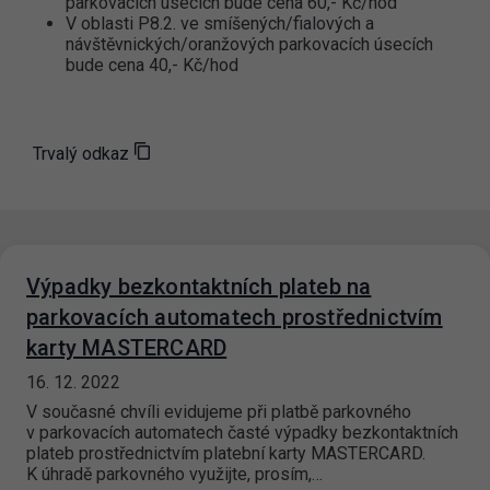
parkovacích úsecích bude cena 60,- Kč/hod
V oblasti P8.2. ve smíšených/fialových a
návštěvnických/oranžových parkovacích úsecích
bude cena 40,- Kč/hod
Trvalý odkaz
Výpadky bezkontaktních plateb na
parkovacích automatech prostřednictvím
karty MASTERCARD
16. 12. 2022
V současné chvíli evidujeme při platbě parkovného
v parkovacích automatech časté výpadky bezkontaktních
plateb prostřednictvím platební karty MASTERCARD.
K úhradě parkovného využijte, prosím,…