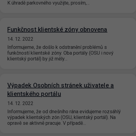
K úhradě parkovného využijte, prosím,…
Funkčnost klientské zóny obnovena
14. 12. 2022
Informujeme, že došlo k odstranění problémů s
funkčností klientské zóny. Oba portály (OSU i nový
klientský portál) by již měly…
Výpadek Osobních stránek uživatele a
klientského portálu
14. 12. 2022
Informujeme, že od dnešního rána evidujeme rozsáhlý
výpadek klientských zón (OSU, klientský portál). Na
opravě se aktivně pracuje. V případě…