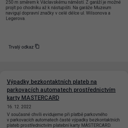
250 m směrem k Václavskému náměstí. Z garáží je možné
projít po chodníku až k nástupišti. Na garáže Muzeum
navigují dopravní značky v celé délce ul. Wilsonova a
Legerova.
Trvalý odkaz
Výpadky bezkontaktních plateb na
parkovacích automatech prostřednictvím
karty MASTERCARD
16. 12. 2022
V současné chvíli evidujeme při platbě parkovného
v parkovacích automatech časté výpadky bezkontaktních
plateb prostřednictvím platební karty MASTERCARD.