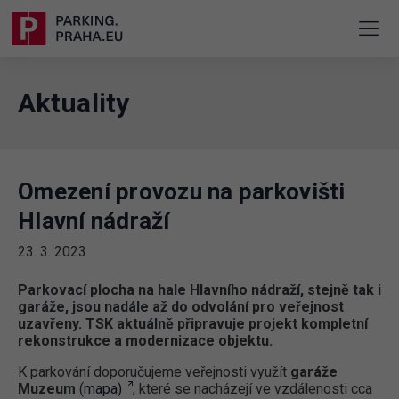
Aktuality
Omezení provozu na parkovišti
Hlavní nádraží
23. 3. 2023
Parkovací plocha na hale Hlavního nádraží, stejně tak i
garáže, jsou nadále až do odvolání pro veřejnost
uzavřeny. TSK aktuálně připravuje projekt kompletní
rekonstrukce a modernizace objektu.
K parkování doporučujeme veřejnosti využít
garáže
Muzeum
(
mapa)
, které se nacházejí ve vzdálenosti cca