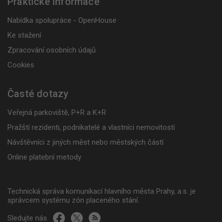
Praktické informace
Nabídka spolupráce - OpenHouse
Ke stažení
Zpracování osobních údajů
Cookies
Časté dotazy
Veřejná parkoviště, P+R a K+R
Pražští rezidenti, podnikatelé a vlastníci nemovitostí
Návštěvníci z jiných měst nebo městských částí
Online platební metody
Technická správa komunikací hlavního města Prahy, a.s. je
správcem systému zón placeného stání.
Sledujte nás