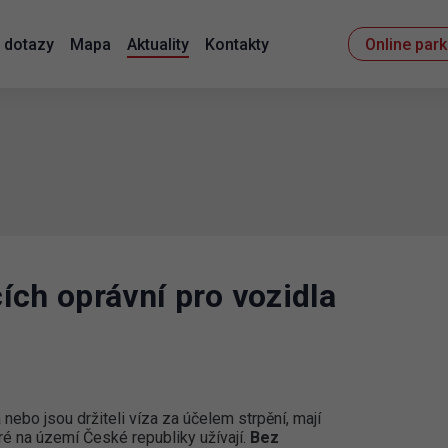
 dotazy
Mapa
Aktuality
Kontakty
Online par
ích oprávní pro vozidla
nebo jsou držiteli víza za účelem strpění, mají
ré na území České republiky užívají.
Bez