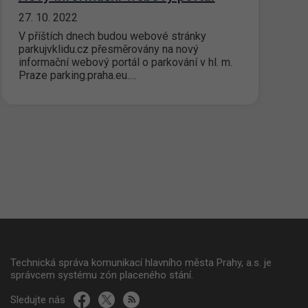
27. 10. 2022
V příštích dnech budou webové stránky
parkujvklidu.cz přesměrovány na nový
informační webový portál o parkování v hl. m.
Praze parking.praha.eu.…
Technická správa komunikací hlavního města Prahy, a.s. je
správcem systému zón placeného stání.
Sledujte nás