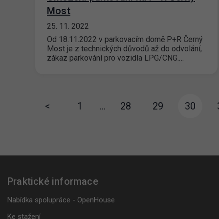
Most
25. 11. 2022
Od 18.11.2022 v parkovacím domě P+R Černý
Most je z technických důvodů až do odvolání,
zákaz parkování pro vozidla LPG/CNG.…
<
1
…
28
29
30
Praktické informace
Nabídka spolupráce - OpenHouse
Ke stažení