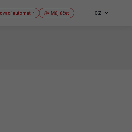
kovací automat
Můj účet
CZ