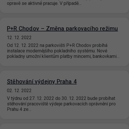
opravě se aktivně pracuje. V případě…
P+R Chodov – Změna parkovacího režimu
12. 12. 2022
Od 12. 12. 2022 na parkovišti P+R Chodov probíhá
instalace modernějšího pokladního systému. Nové
pokladny umožní klientům platby mincemi, bankovkami…
Stěhování výdejny Praha 4
02. 12. 2022
V týdnu od 27. 12. 2022 do 30. 12. 2022 bude probíhat
stěhování pracoviště výdeje parkovacích oprávnění pro
Prahu 4 ze…