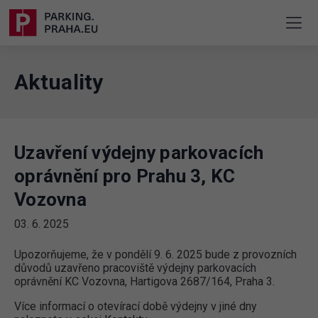
Aktuality
Uzavření výdejny parkovacích
oprávnění pro Prahu 3, KC
Vozovna
03. 6. 2025
Upozorňujeme, že v pondělí 9. 6. 2025 bude z provozních
důvodů uzavřeno pracoviště výdejny parkovacích
oprávnění KC Vozovna, Hartigova 2687/164, Praha 3.
Více informací o otevírací době výdejny v jiné dny