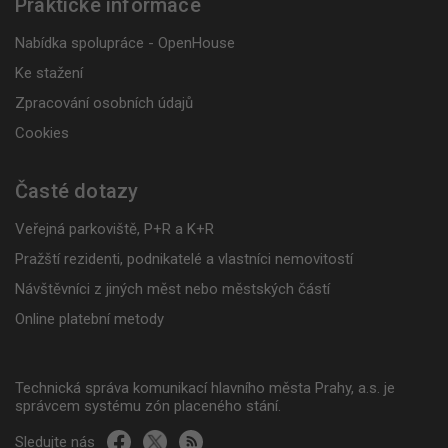
Praktické informace
Nabídka spolupráce - OpenHouse
Ke stažení
Zpracování osobních údajů
Cookies
Časté dotazy
Veřejná parkoviště, P+R a K+R
Pražští rezidenti, podnikatelé a vlastníci nemovitostí
Návštěvníci z jiných měst nebo městských částí
Online platební metody
Technická správa komunikací hlavního města Prahy, a.s. je
správcem systému zón placeného stání.
Sledujte nás