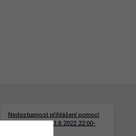
Nedostupnost přihlášení pomocí
Identity občana 3.8.2022 22:00-
23:00