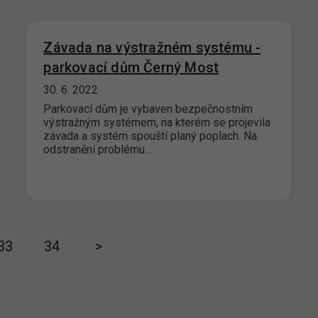
Závada na výstražném systému -
parkovací dům Černý Most
30. 6. 2022
Parkovací dům je vybaven bezpečnostním
výstražným systémem, na kterém se projevila
závada a systém spouští planý poplach. Na
odstranění problému…
33
34
>