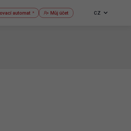
kovací automat
Můj účet
CZ