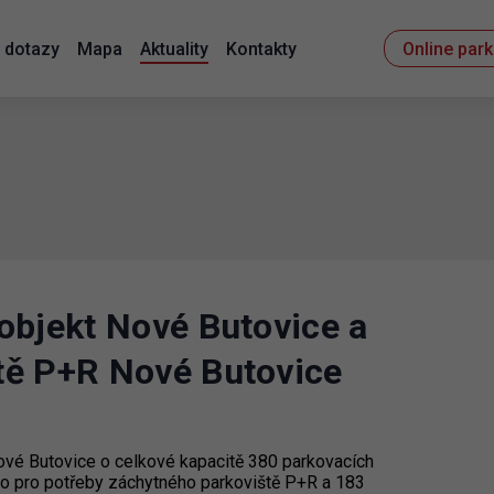
 dotazy
Mapa
Aktuality
Kontakty
Online par
objekt Nové Butovice a
tě P+R Nové Butovice
Nové Butovice o celkové kapacitě 380 parkovacích
no pro potřeby záchytného parkoviště P+R a 183