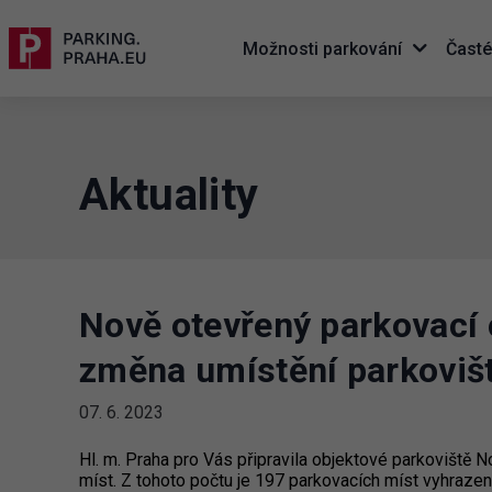
Možnosti parkování
Časté
Aktuality
Nově otevřený parkovací 
změna umístění parkoviš
07. 6. 2023
Hl. m. Praha pro Vás připravila objektové parkoviště 
míst. Z tohoto počtu je 197 parkovacích míst vyhraze