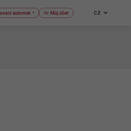
kovací automat
Můj účet
CZ