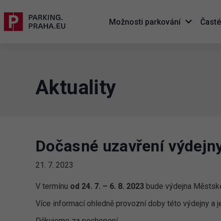
Možnosti parkování
Časté
Aktuality
Dočasné uzavření výdejn
21. 7. 2023
V termínu
od 24. 7. – 6. 8. 2023
bude výdejna Městské
Více informací ohledně provozní doby této výdejny a 
Děkujeme za pochopení.