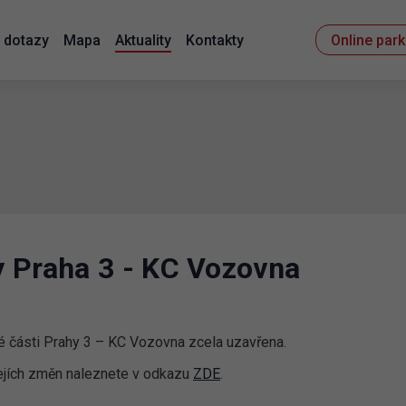
 dotazy
Mapa
Aktuality
Kontakty
Online par
y Praha 3 - KC Vozovna
 části Prahy 3 – KC Vozovna zcela uzavřena.
jejích změn naleznete v odkazu
ZDE
.