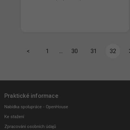
<
1
…
30
31
32
Praktické informace
Nabídka spolupráce - OpenHouse
Ke stažení
Zpracování osobních údajů