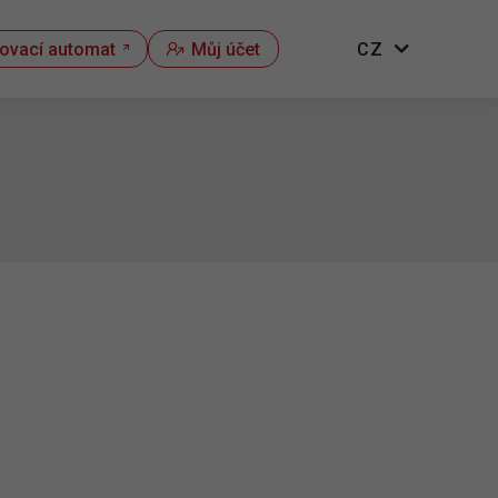
kovací automat
Můj účet
CZ