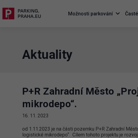
Možnosti parkování
Časté
Aktuality
P+R Zahradní Město „Proje
mikrodepo“.
16. 11. 2023
od 1.11.2023 je na části pozemku P+R Zahradní Město
logistické mikrodepo“. Cílem tohoto projektu je rozvoj