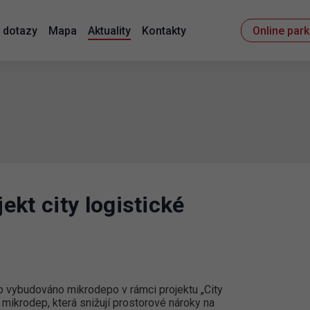
 dotazy
Mapa
Aktuality
Kontakty
Online par
kt city logistické
 vybudováno mikrodepo v rámci projektu „City
 mikrodep, která snižují prostorové nároky na