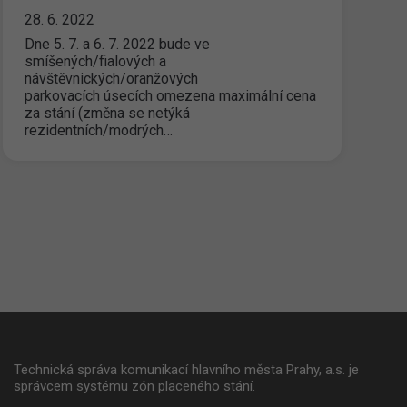
28. 6. 2022
Dne 5. 7. a 6. 7. 2022 bude ve
smíšených/fialových a
návštěvnických/oranžových
parkovacích úsecích omezena maximální cena
za stání (změna se netýká
rezidentních/modrých…
Technická správa komunikací hlavního města Prahy, a.s. je
správcem systému zón placeného stání.