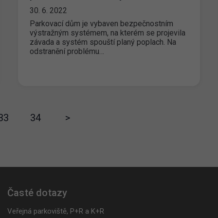
30. 6. 2022
Parkovací dům je vybaven bezpečnostním
výstražným systémem, na kterém se projevila
závada a systém spouští planý poplach. Na
odstranění problému…
33
34
>
Časté dotazy
Veřejná parkoviště, P+R a K+R