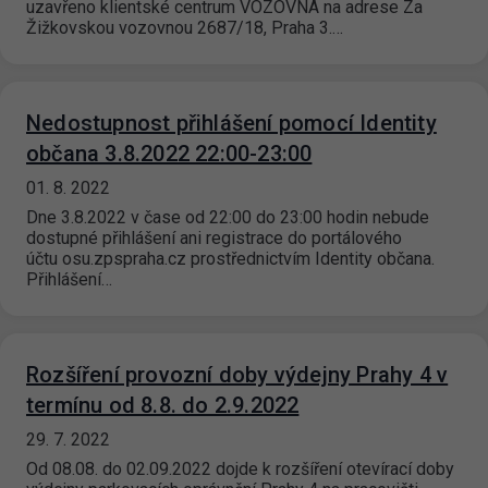
uzavřeno klientské centrum VOZOVNA na adrese Za
Žižkovskou vozovnou 2687/18, Praha 3.…
Nedostupnost přihlášení pomocí Identity
občana 3.8.2022 22:00-23:00
01. 8. 2022
Dne 3.8.2022 v čase od 22:00 do 23:00 hodin nebude
dostupné přihlášení ani registrace do portálového
účtu osu.zpspraha.cz prostřednictvím Identity občana.
Přihlášení…
Rozšíření provozní doby výdejny Prahy 4 v
termínu od 8.8. do 2.9.2022
29. 7. 2022
Od 08.08. do 02.09.2022 dojde k rozšíření otevírací doby