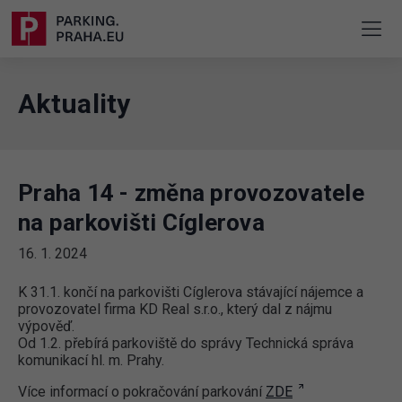
Aktuality
Praha 14 - změna provozovatele
na parkovišti Cíglerova
16. 1. 2024
K 31.1. končí na parkovišti Cíglerova stávající nájemce a
provozovatel firma KD Real s.r.o., který dal z nájmu
výpověď.
Od 1.2. přebírá parkoviště do správy Technická správa
komunikací hl. m. Prahy.
Více informací o pokračování parkování
ZDE