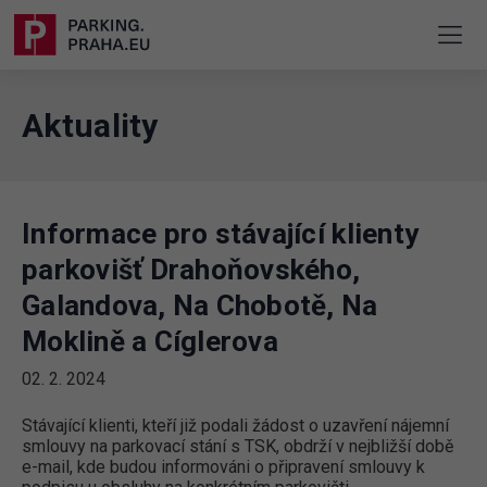
Aktuality
Informace pro stávající klienty
parkovišť Drahoňovského,
Galandova, Na Chobotě, Na
Moklině a Cíglerova
02. 2. 2024
Stávající klienti, kteří již podali žádost o uzavření nájemní
smlouvy na parkovací stání s TSK, obdrží v nejbližší době
e-mail, kde budou informováni o připravení smlouvy k