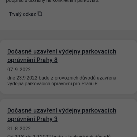
podpisu u obsluhy na konkrétním parkovišti.
Trvalý odkaz
Dočasné uzavření výdejny parkovacích
oprávnění Prahy 8
07. 9. 2022
dne 23.9.2022 bude z provozních důvodů uzavřena
výdejna parkovacích oprávnění pro Prahu 8.
Dočasné uzavření výdejny parkovacích
oprávnění Prahy 3
31. 8. 2022
Od 29.8. do 2.9.2022 bude z technických důvodů