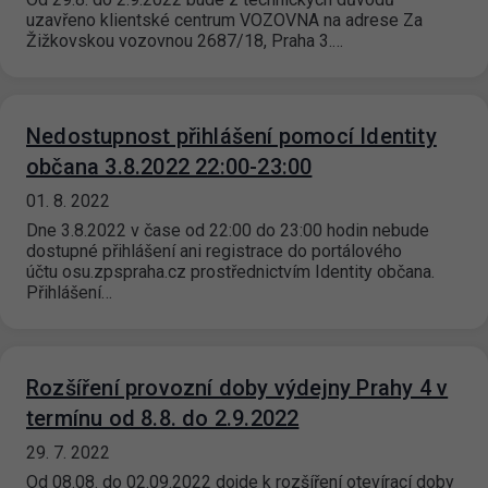
uzavřeno klientské centrum VOZOVNA na adrese Za
Žižkovskou vozovnou 2687/18, Praha 3.…
Nedostupnost přihlášení pomocí Identity
občana 3.8.2022 22:00-23:00
01. 8. 2022
Dne 3.8.2022 v čase od 22:00 do 23:00 hodin nebude
dostupné přihlášení ani registrace do portálového
účtu osu.zpspraha.cz prostřednictvím Identity občana.
Přihlášení…
Rozšíření provozní doby výdejny Prahy 4 v
termínu od 8.8. do 2.9.2022
29. 7. 2022
Od 08.08. do 02.09.2022 dojde k rozšíření otevírací doby