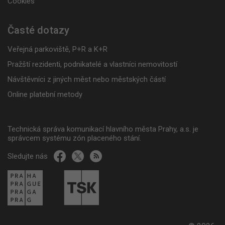
Cookies
Časté dotazy
Veřejná parkoviště, P+R a K+R
Pražští rezidenti, podnikatelé a vlastníci nemovitostí
Návštěvníci z jiných měst nebo městských částí
Online platební metody
Technická správa komunikací hlavního města Prahy, a.s. je
správcem systému zón placeného stání.
Sledujte nás