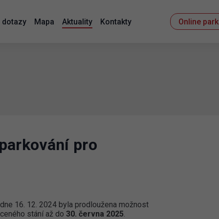
 dotazy
Mapa
Aktuality
Kontakty
Online par
parkování pro
dne 16. 12. 2024 byla prodloužena možnost
aceného stání až do
30. června 2025
.