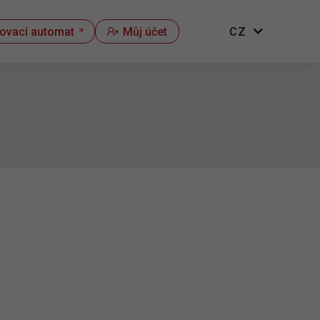
kovací automat
Můj účet
CZ