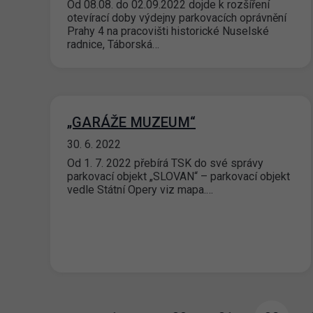
Od 08.08. do 02.09.2022 dojde k rozšíření
otevírací doby výdejny parkovacích oprávnění
Prahy 4 na pracovišti historické Nuselské
radnice, Táborská…
„GARÁŽE MUZEUM“
30. 6. 2022
Od 1. 7. 2022 přebírá TSK do své správy
parkovací objekt „SLOVAN“ – parkovací objekt
vedle Státní Opery viz mapa.…