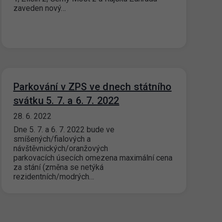
zaveden nový…
Parkování v ZPS ve dnech státního
svátku 5. 7. a 6. 7. 2022
28. 6. 2022
Dne 5. 7. a 6. 7. 2022 bude ve
smíšených/fialových a
návštěvnických/oranžových
parkovacích úsecích omezena maximální cena
za stání (změna se netýká
rezidentních/modrých…