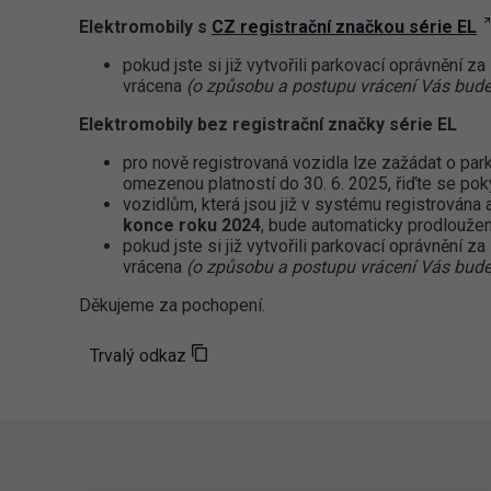
Elektromobily s
CZ registrační značkou série EL
pokud jste si již vytvořili parkovací oprávnění 
vrácena
(o způsobu a postupu vrácení Vás bude
Elektromobily bez registrační značky série EL
pro nově registrovaná vozidla lze zažádat o par
omezenou platností do 30. 6. 2025, řiďte se po
vozidlům, která jsou již v systému registrována 
konce roku 2024
, bude automaticky prodloužen
pokud jste si již vytvořili parkovací oprávnění 
vrácena
(o způsobu a postupu vrácení Vás bude
Děkujeme za pochopení.
Trvalý odkaz