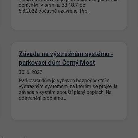
oprávnění v termínu od 18.7. do
5.8.2022 dočasně uzavřeno. Pro…
Závada na výstražném systému -
parkovací dům Černý Most
30. 6. 2022
Parkovací dům je vybaven bezpečnostním
výstražným systémem, na kterém se projevila
závada a systém spouští planý poplach. Na
odstranění problému…