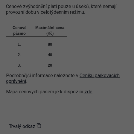
Cenové zvýhodnění platí pouze u úseků, které nemají
provozní dobu v celotýdenním režimu.
Cenové
Maximální cena
pásmo
(Kč)
1.
80
2.
40
3.
20
Podrobnější informace naleznete v
Ceníku parkovacích
oprávnění
.
Mapa cenových pásem je k dispozici
zde
.
Trvalý odkaz