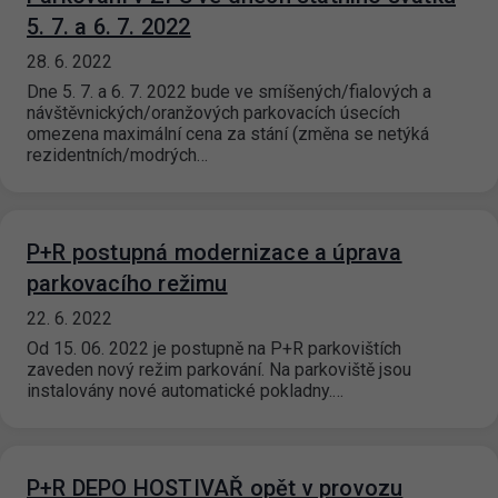
5. 7. a 6. 7. 2022
28. 6. 2022
Dne 5. 7. a 6. 7. 2022 bude ve smíšených/fialových a
návštěvnických/oranžových parkovacích úsecích
omezena maximální cena za stání (změna se netýká
rezidentních/modrých…
P+R postupná modernizace a úprava
parkovacího režimu
22. 6. 2022
Od 15. 06. 2022 je postupně na P+R parkovištích
zaveden nový režim parkování. Na parkoviště jsou
instalovány nové automatické pokladny.…
P+R DEPO HOSTIVAŘ opět v provozu