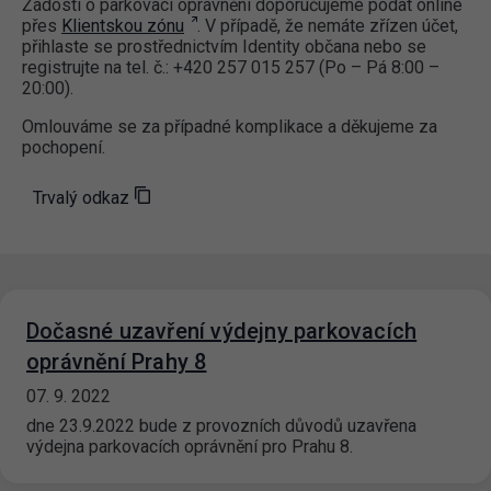
Žádosti o parkovací oprávnění doporučujeme podat online
přes
Klientskou zónu
. V případě, že nemáte zřízen účet,
přihlaste se prostřednictvím Identity občana nebo se
registrujte na tel. č.: +420 257 015 257 (Po – Pá 8:00 –
20:00).
Omlouváme se za případné komplikace a děkujeme za
pochopení.
Trvalý odkaz
Dočasné uzavření výdejny parkovacích
oprávnění Prahy 8
07. 9. 2022
dne 23.9.2022 bude z provozních důvodů uzavřena
výdejna parkovacích oprávnění pro Prahu 8.