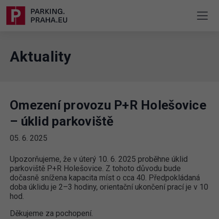
Aktuality
Omezení provozu P+R Holešovice
– úklid parkoviště
05. 6. 2025
Upozorňujeme, že v úterý 10. 6. 2025 proběhne úklid
parkoviště P+R Holešovice. Z tohoto důvodu bude
dočasně snížena kapacita míst o cca 40. Předpokládaná
doba úklidu je 2–3 hodiny, orientační ukončení prací je v 10
hod.
Děkujeme za pochopení.