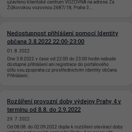
uzavřeno klientské centrum VOZOVNA na adrese Za
Žižkovskou vozovnou 2687/18, Praha 3.…
Nedostupnost přihlášení pomocí Identity
občana 3.8.2022 22:00-23:00
01. 8. 2022
Dne 3.8.2022 v čase od 22:00 do 23:00 hodin nebude
dostupné přihlášení ani registrace do portálového
účtu osu.zpspraha.cz prostřednictvím Identity občana.
Přihlášení…
Rozšíření provozní doby výdejny Prahy 4 v
termínu od 8.8. do 2.9.2022
29. 7. 2022
Od 08.08. do 02.09.2022 dojde k rozšíření otevírací doby