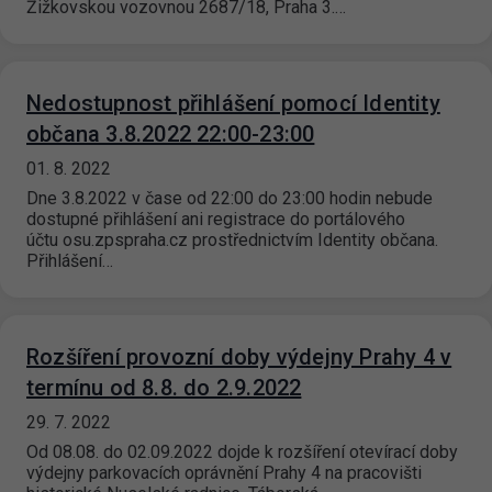
Žižkovskou vozovnou 2687/18, Praha 3.…
Nedostupnost přihlášení pomocí Identity
občana 3.8.2022 22:00-23:00
01. 8. 2022
Dne 3.8.2022 v čase od 22:00 do 23:00 hodin nebude
dostupné přihlášení ani registrace do portálového
účtu osu.zpspraha.cz prostřednictvím Identity občana.
Přihlášení…
Rozšíření provozní doby výdejny Prahy 4 v
termínu od 8.8. do 2.9.2022
29. 7. 2022
Od 08.08. do 02.09.2022 dojde k rozšíření otevírací doby
výdejny parkovacích oprávnění Prahy 4 na pracovišti