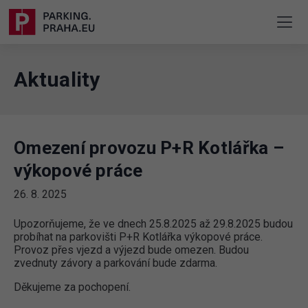
Aktuality
Omezení provozu P+R Kotlářka –
výkopové práce
26. 8. 2025
Upozorňujeme, že ve dnech 25.8.2025 až 29.8.2025 budou
probíhat na parkovišti P+R Kotlářka výkopové práce.
Provoz přes vjezd a výjezd bude omezen. Budou
zvednuty závory a parkování bude zdarma.
Děkujeme za pochopení.