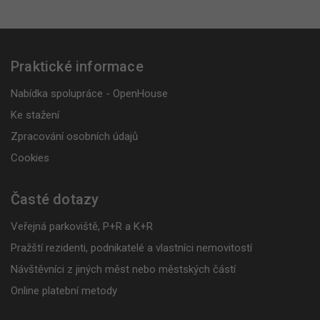
Praktické informace
Nabídka spolupráce - OpenHouse
Ke stažení
Zpracování osobních údajů
Cookies
Časté dotazy
Veřejná parkoviště, P+R a K+R
Pražští rezidenti, podnikatelé a vlastníci nemovitostí
Návštěvníci z jiných měst nebo městských částí
Online platební metody