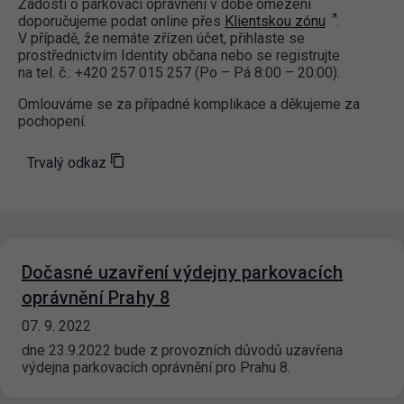
Žádosti o parkovací oprávnění v době omezení
doporučujeme podat online přes
Klientskou zónu
.
V případě, že nemáte zřízen účet, přihlaste se
prostřednictvím Identity občana nebo se registrujte
na tel. č.: +420 257 015 257 (Po – Pá 8:00 – 20:00).
Omlouváme se za případné komplikace a děkujeme za
pochopení.
Trvalý odkaz
Dočasné uzavření výdejny parkovacích
oprávnění Prahy 8
07. 9. 2022
dne 23.9.2022 bude z provozních důvodů uzavřena
výdejna parkovacích oprávnění pro Prahu 8.