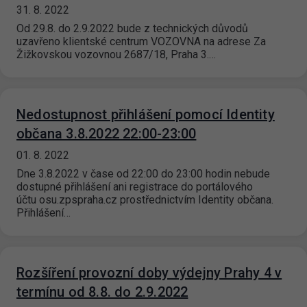
31. 8. 2022
Od 29.8. do 2.9.2022 bude z technických důvodů
uzavřeno klientské centrum VOZOVNA na adrese Za
Žižkovskou vozovnou 2687/18, Praha 3.…
Nedostupnost přihlášení pomocí Identity
občana 3.8.2022 22:00-23:00
01. 8. 2022
Dne 3.8.2022 v čase od 22:00 do 23:00 hodin nebude
dostupné přihlášení ani registrace do portálového
účtu osu.zpspraha.cz prostřednictvím Identity občana.
Přihlášení…
Rozšíření provozní doby výdejny Prahy 4 v
termínu od 8.8. do 2.9.2022