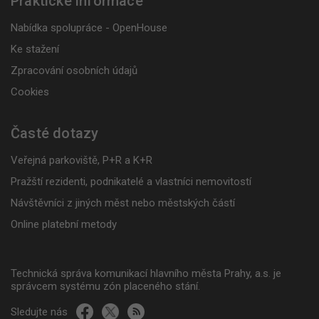
Praktické informace
Nabídka spolupráce - OpenHouse
Ke stažení
Zpracování osobních údajů
Cookies
Časté dotazy
Veřejná parkoviště, P+R a K+R
Pražští rezidenti, podnikatelé a vlastníci nemovitostí
Návštěvníci z jiných měst nebo městských částí
Online platební metody
Technická správa komunikací hlavního města Prahy, a.s. je
správcem systému zón placeného stání.
Sledujte nás