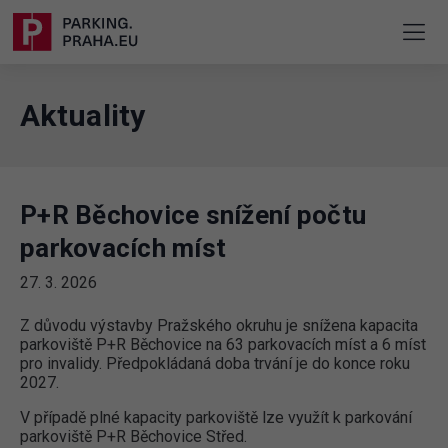
Aktuality
P+R Běchovice snížení počtu
parkovacích míst
27. 3. 2026
Z důvodu výstavby Pražského okruhu je snížena kapacita
parkoviště P+R Běchovice na 63 parkovacích míst a 6 míst
pro invalidy. Předpokládaná doba trvání je do konce roku
2027.
V případě plné kapacity parkoviště lze využít k parkování
parkoviště P+R Běchovice Střed.