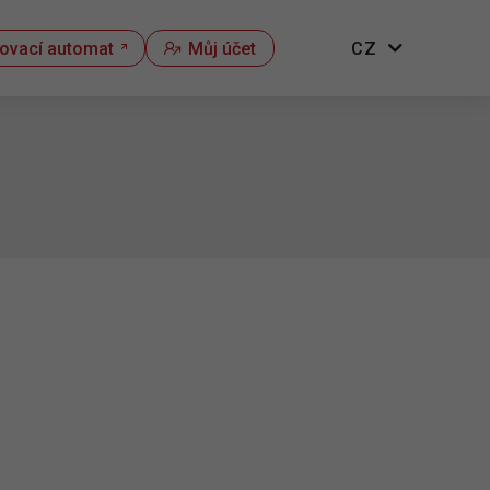
kovací automat
Můj účet
CZ