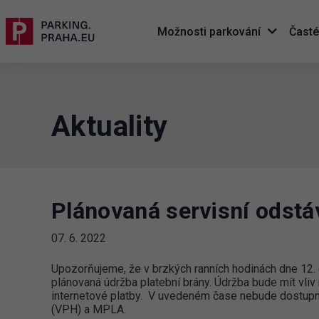
Možnosti parkování
Časté
Aktuality
Plánovaná servisní odstá
07. 6. 2022
Upozorňujeme, že v brzkých ranních hodinách dne 12. 
plánovaná údržba platební brány. Údržba bude mít vliv
internetové platby. V uvedeném čase nebude dostupná 
(VPH) a MPLA.