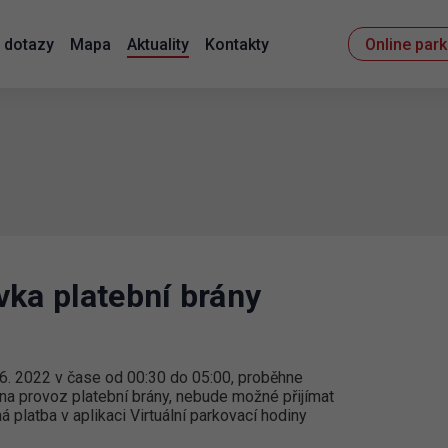
 dotazy
Mapa
Aktuality
Kontakty
Online par
vka platební brány
6. 2022 v čase od 00:30 do 05:00, proběhne
 na provoz platební brány, nebude možné přijímat
platba v aplikaci Virtuální parkovací hodiny