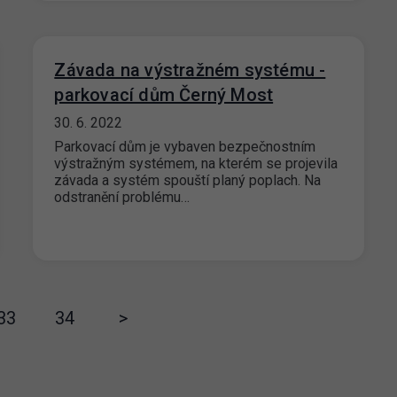
Závada na výstražném systému -
parkovací dům Černý Most
30. 6. 2022
Parkovací dům je vybaven bezpečnostním
výstražným systémem, na kterém se projevila
závada a systém spouští planý poplach. Na
odstranění problému…
33
34
>