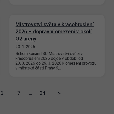
Mistrovství světa v krasobruslení
2026 – dopravní omezení v okolí
O2 areny
20. 1. 2026
Během konání ISU Mistrovství světa v
krasobruslení 2026 dojde v období od
23. 3. 2026 do 29. 3. 2026 k omezení provozu
v městské části Prahy 9,…
6
7
…
34
>