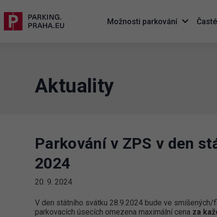
Možnosti parkování
Časté
Aktuality
Parkování v ZPS v den stá
2024
20. 9. 2024
V den státního svátku 28.9.2024 bude ve smíšených/f
parkovacích úsecích omezena maximální cena
za kaž