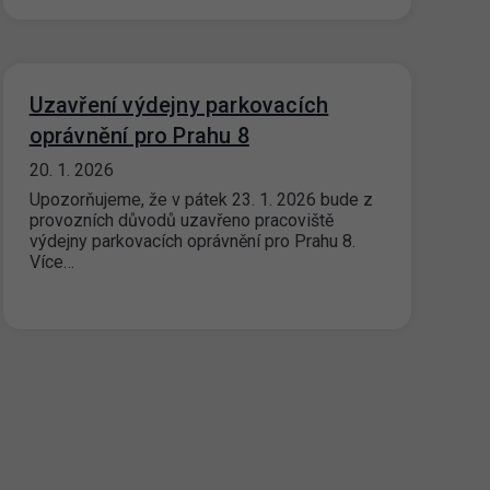
Uzavření výdejny parkovacích
oprávnění pro Prahu 8
20. 1. 2026
Upozorňujeme, že v pátek 23. 1. 2026 bude z
provozních důvodů uzavřeno pracoviště
výdejny parkovacích oprávnění pro Prahu 8.
Více…