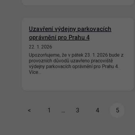
Uzavření výdejny parkovacích
oprávnění pro Prahu 4
22. 1. 2026
Upozorňujeme, že v pátek 23. 1. 2026 bude z
provozních důvodů uzavřeno pracoviště
výdejny parkovacích oprávnění pro Prahu 4.
Více…
<
1
…
3
4
5