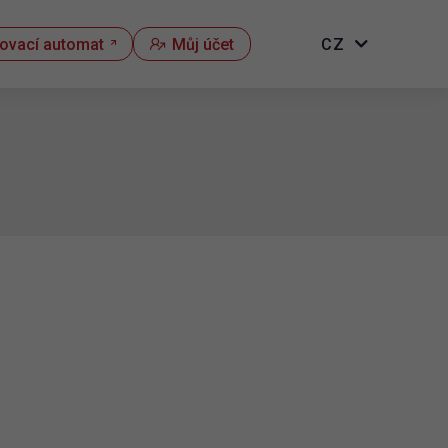
kovací automat
Můj účet
CZ