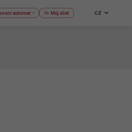
kovací automat
Můj účet
CZ