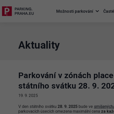
Možnosti parkování
Časté
Aktuality
Parkování v zónách place
státního svátku 28. 9. 20
19. 9. 2025
V den státního svátku
28. 9. 2025
bude ve
smíšených/
parkovacích úsecích omezena maximální cena
za kaž