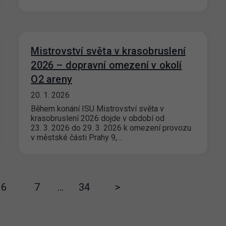
Mistrovství světa v krasobruslení
2026 – dopravní omezení v okolí
O2 areny
20. 1. 2026
Během konání ISU Mistrovství světa v
krasobruslení 2026 dojde v období od
23. 3. 2026 do 29. 3. 2026 k omezení provozu
v městské části Prahy 9,…
6
7
…
34
>