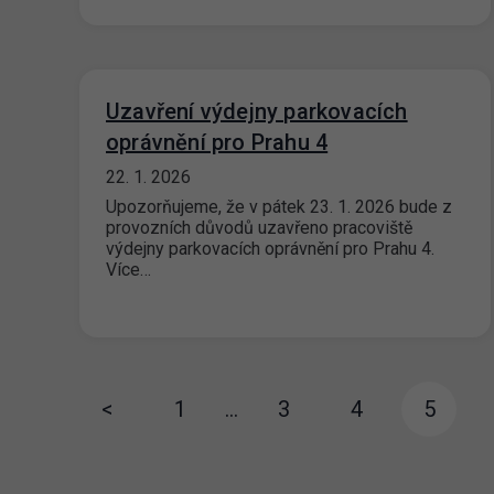
Uzavření výdejny parkovacích
oprávnění pro Prahu 4
22. 1. 2026
Upozorňujeme, že v pátek 23. 1. 2026 bude z
provozních důvodů uzavřeno pracoviště
výdejny parkovacích oprávnění pro Prahu 4.
Více…
<
1
…
3
4
5