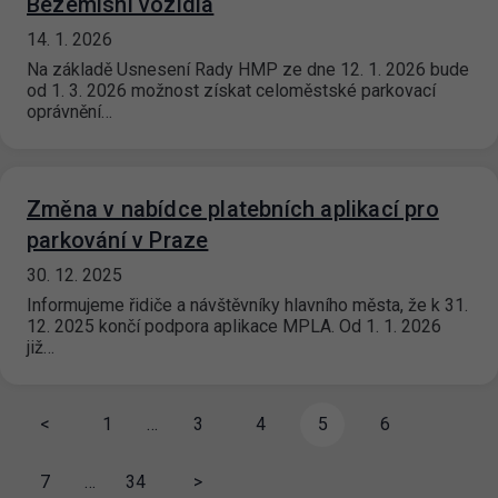
Bezemisní vozidla
14. 1. 2026
Na základě Usnesení Rady HMP ze dne 12. 1. 2026 bude
od 1. 3. 2026 možnost získat celoměstské parkovací
oprávnění…
Změna v nabídce platebních aplikací pro
parkování v Praze
30. 12. 2025
Informujeme řidiče a návštěvníky hlavního města, že k 31.
12. 2025 končí podpora aplikace MPLA. Od 1. 1. 2026
již…
<
1
…
3
4
5
6
7
…
34
>