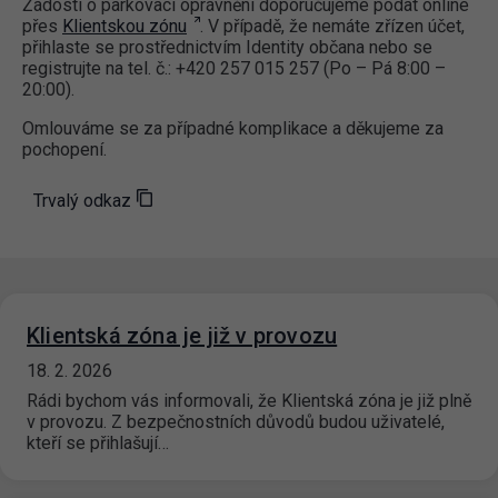
Žádosti o parkovací oprávnění doporučujeme podat online
přes
Klientskou zónu
. V případě, že nemáte zřízen účet,
přihlaste se prostřednictvím Identity občana nebo se
registrujte na tel. č.: +420 257 015 257 (Po – Pá 8:00 –
20:00).
Omlouváme se za případné komplikace a děkujeme za
pochopení.
Trvalý odkaz
Klientská zóna je již v provozu
18. 2. 2026
Rádi bychom vás informovali, že Klientská zóna je již plně
v provozu. Z bezpečnostních důvodů budou uživatelé,
kteří se přihlašují…