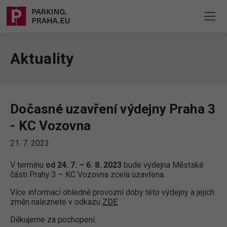
Aktuality
Dočasné uzavření výdejny Praha 3
- KC Vozovna
21. 7. 2023
V termínu
od 24. 7. – 6. 8. 2023
bude výdejna Městské
části Prahy 3 – KC Vozovna zcela uzavřena.
Více informací ohledně provozní doby této výdejny a jejích
změn naleznete v odkazu
ZDE
.
Děkujeme za pochopení.