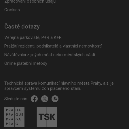
Zpracování osobních údajů
Cookies
Časté dotazy
Veřejná parkoviště, P+R a K+R
Pražští rezidenti, podnikatelé a vlastníci nemovitostí
Návštěvníci z jiných měst nebo městských částí
Online platební metody
Technická správa komunikací hlavního města Prahy, a.s. je
správcem systému zón placeného stání.
Sledujte nás