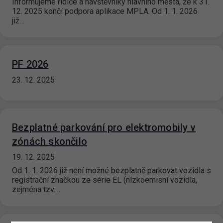
Informujeme řidiče a návštěvníky hlavního města, že k 31.
12. 2025 končí podpora aplikace MPLA. Od 1. 1. 2026
již…
PF 2026
23. 12. 2025
Bezplatné parkování pro elektromobily v
zónách skončilo
19. 12. 2025
Od 1. 1. 2026 již není možné bezplatně parkovat vozidla s
registrační značkou ze série EL (nízkoemisní vozidla,
zejména tzv.…